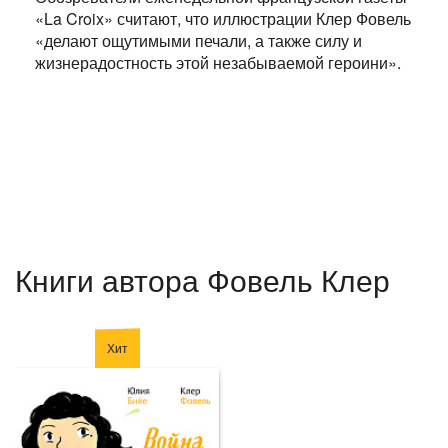
«La Croix» считают, что иллюстрации Клер Фовель
«делают ощутимыми печали, а также силу и
жизнерадостность этой незабываемой героини».
Книги автора Фовель Клер
Хит