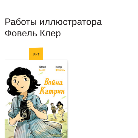
Работы иллюстратора
Фовель Клер
Хит