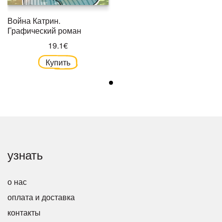
Война Катрин.
Графический роман
19.1€
Купить
узнать
о нас
оплата и доставка
контакты