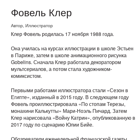
Фовель Клер
Автор, Иллюстратор
Клер Фовель родилась 17 ноября 1988 года.
Она училась на курсах иллюстрации в школе Эстьен
в Париже, затем в школе анимационного рисунка
Gobelins. Сначала Клер работала декоратором
мультсериалов, а потом стала художником-
комиксистом.
Первыми работами иллюстратора стали «Сезон в
Египте», изданный в 2015 году. В следующем году
Фовель проиллюстрировала «По стопам Терезы,
монахини Калькутты» Мари-Ноэль Пичард. Затем
Клер нарисовала «Войну Катрин», опубликованную в
2017 году по сценарию Юлии Бийе.
Обозреватели еженедельной французской газеты