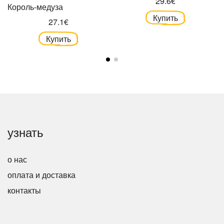
29.6€
Король-медуза
Купить
27.1€
Купить
узнать
о нас
оплата и доставка
контакты