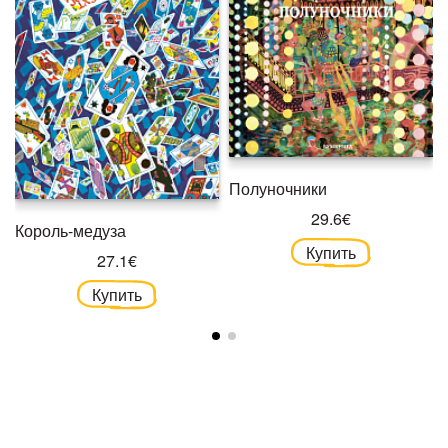
Полуночники
29.6€
Король-медуза
Купить
27.1€
Купить