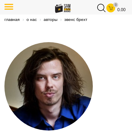
0
0.00
главная
о нас
авторы
эвенс брехт