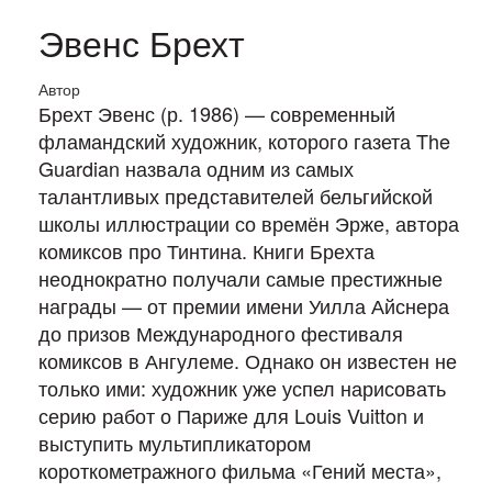
Эвенс Брехт
Автор
Брехт Эвенс (р. 1986) — современный
фламандский художник, которого газета The
Guardian назвала одним из самых
талантливых представителей бельгийской
школы иллюстрации со времён Эрже, автора
комиксов про Тинтина. Книги Брехта
неоднократно получали самые престижные
награды — от премии имени Уилла Айснера
до призов Международного фестиваля
комиксов в Ангулеме. Однако он известен не
только ими: художник уже успел нарисовать
серию работ о Париже для Louis Vuitton и
выступить мультипликатором
короткометражного фильма «Гений места»,