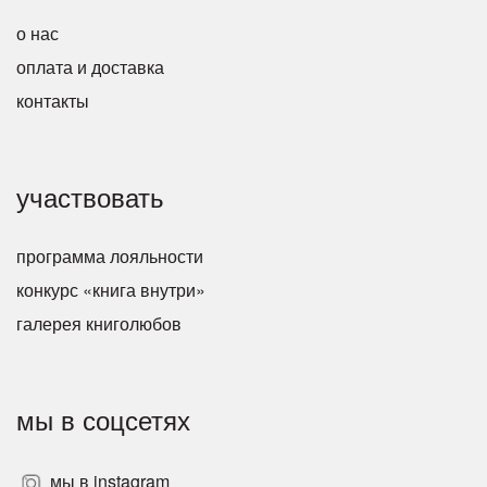
о нас
оплата и доставка
контакты
участвовать
программа лояльности
конкурс «книга внутри»
галерея книголюбов
мы в соцсетях
мы в instagram