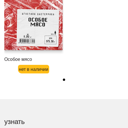
Особое мясо
нет в наличии
узнать