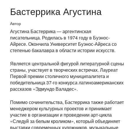
Бастеррика Агустина
Автор
Агустина Бастеррика — аргентинская
писательница. Родилась в 1974 году в Буэнос-
Айресе. Окончила Университет Буэнос-Айреса со
степенью бакалавра в области истории искусств.
Является центральной фигурой литературной сцены
страны, участвует в творческих встречах. Лауреат
Первой премии столичного муниципалитета и
победительница 37-го конкурса латиноамериканских
рассказов «Эдмундо Валадес».
Помимо сочинительства, Бастеррика также работает
менеджером культурных проектов и принимает
участие в организации и проведении арт-цикла
«Следуй за белым кроликом», который объединяет
выставки современных художников, музыкальные