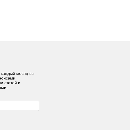
 каждый месяц вы
анонсами
ми статей и
ями.