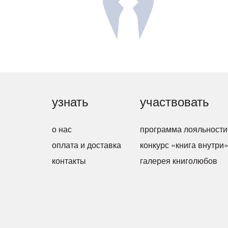
узнать
участвовать
о нас
программа лояльности
оплата и доставка
конкурс «книга внутри
контакты
галерея книголюбов