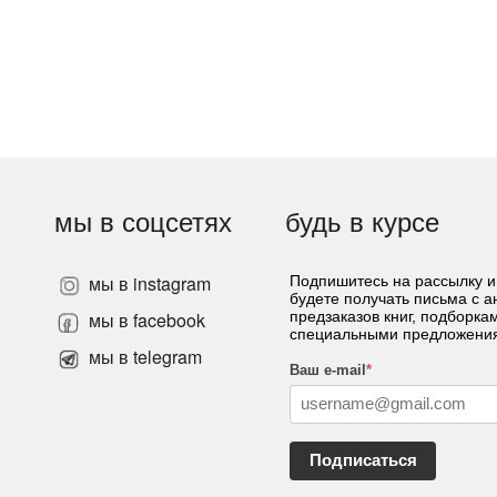
мы в соцсетях
будь в курсе
мы в instagram
Подпишитесь на рассылку и
будете получать письма с 
»
мы в facebook
предзаказов книг, подборка
специальными предложени
мы в telegram
Ваш e-mail
*
Подписаться